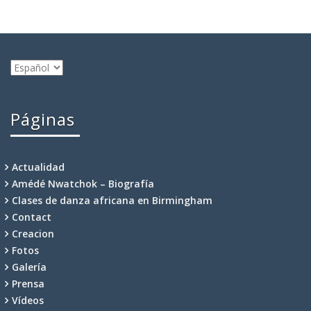
Elegir
un
idioma
Páginas
Actualidad
Amédé Nwatchok – Biografía
Clases de danza africana en Birmingham
Contact
Creacion
Fotos
Galería
Prensa
Vídeos