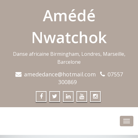
Amédé
Nwatchok
Danse africaine Birmingham, Londres, Marseille,
Barcelone
amededance@hotmail.com
07557
300869
Toggl
navig