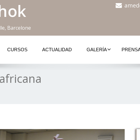
hok
amed
le, Barcelone
CURSOS
ACTUALIDAD
GALERÍA
PRENS
africana