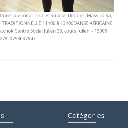
ultures du Coeur 13, Les Studios Decanis, Massilia Ka,
NE TRADITIONNELLE 11h00 à 13h00DANSE AFRICAINE
chok Centre Social Julien 33, cours Julien – 13006
3278, 0753637647
es
Catégories