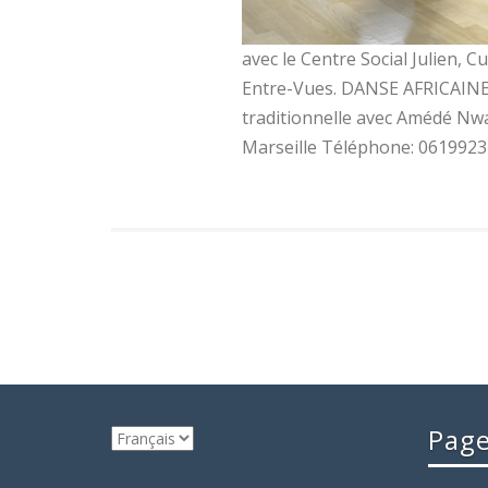
avec le Centre Social Julien, C
Entre-Vues. DANSE AFRICAI
traditionnelle avec Amédé Nwat
Marseille Téléphone: 061992
Pag
Choisir
une
langue