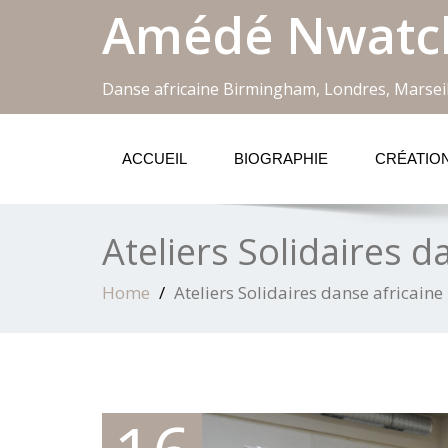
Amédé Nwatc
Danse africaine Birmingham, Londres, Marseil
ACCUEIL
BIOGRAPHIE
CRÉATIO
Ateliers Solidaires d
Home
Ateliers Solidaires danse africaine