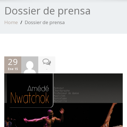
Dossier de prensa
Home
Dossier de prensa
29
-
Ene 15