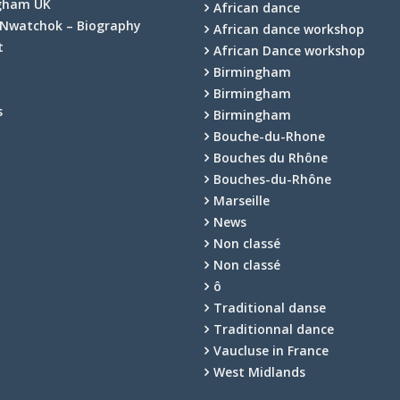
gham UK
African dance
Nwatchok – Biography
African dance workshop
t
African Dance workshop
Birmingham
Birmingham
s
Birmingham
Bouche-du-Rhone
Bouches du Rhône
Bouches-du-Rhône
Marseille
News
Non classé
Non classé
ô
Traditional danse
Traditionnal dance
Vaucluse in France
West Midlands