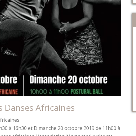
es Danses Africaines
fricaines
h30 à 16h30 et Dimanche 20 octobre 2019 de 11h00 à