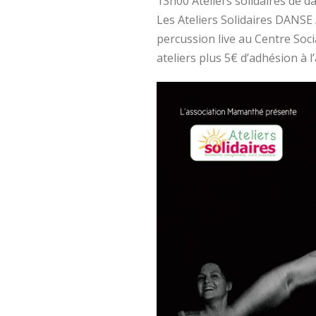
13h00 Ateliers solidaires de 
Les Ateliers Solidaires DAN
percussion live au Centre Social
ateliers plus 5€ d’adhésion 