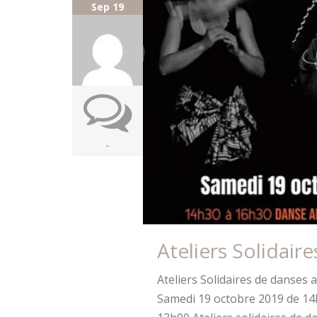
Sep 19
-
Ateliers Solidair
Ateliers Solidaires de danses a
Samedi 19 octobre 2019 de 14