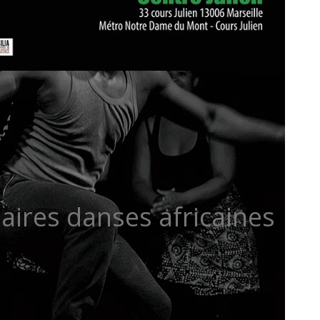
daires danses africaines