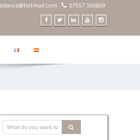
edance@hotmail.com
07557 300869