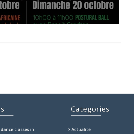
es
Categories
 dance classes in
Actualité