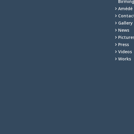
Birmin
Amédé 
Contac
Gallery
News
Picture
Press
Videos
Works