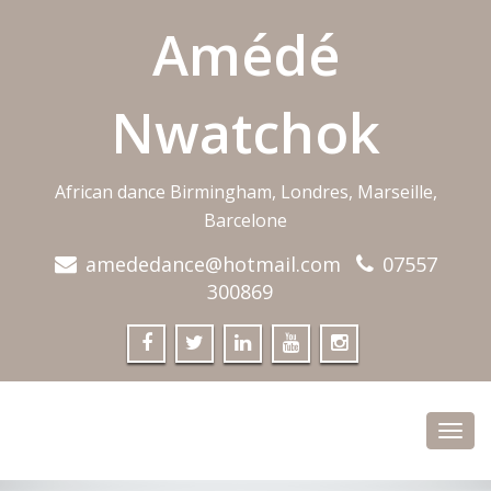
Amédé
Nwatchok
African dance Birmingham, Londres, Marseille,
Barcelone
amededance@hotmail.com
07557
300869
Toggl
navig