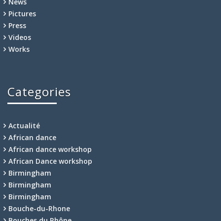
News
Pictures
Press
Videos
Works
Categories
Actualité
African dance
African dance workshop
African Dance workshop
Birmingham
Birmingham
Birmingham
Bouche-du-Rhone
Bouches du Rhône